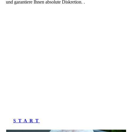
und garantiere Ihnen absolute Diskretion. .
S T A R T