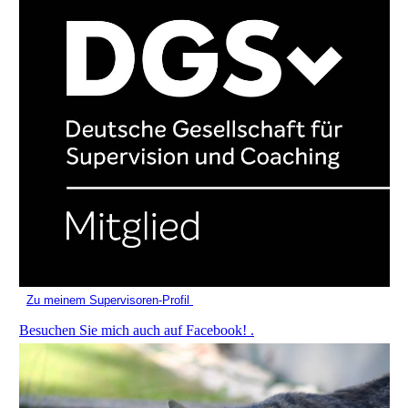
Zu meinem Supervisoren-Profil
Besuchen Sie mich auch auf Facebook! .