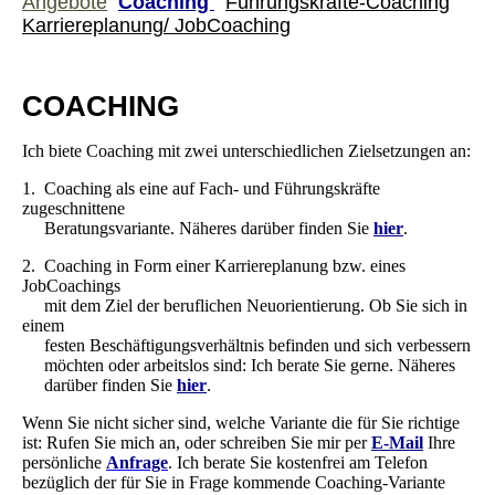
Angebote
Coaching
Führungskräfte-Coaching
Karriereplanung/ JobCoaching
COACHING
Ich biete Coaching mit zwei unterschiedlichen Zielsetzungen an:
1. Coaching als eine auf Fach- und Führungskräfte
zugeschnittene
Beratungsvariante. Näheres darüber finden Sie
hier
.
2. Coaching in Form einer Karriereplanung bzw. eines
JobCoachings
mit dem Ziel der beruflichen Neuorientierung. Ob Sie sich in
einem
festen Beschäftigungsverhältnis befinden und sich verbessern
möchten oder arbeitslos sind: Ich berate Sie gerne. Näheres
darüber finden Sie
hier
.
Wenn Sie nicht sicher sind, welche Variante die für Sie richtige
ist: Rufen Sie mich an, oder schreiben Sie mir per
E-Mail
Ihre
persönliche
Anfrage
.
Ich berate Sie kostenfrei am Telefon
bezüglich der für Sie in Frage kommende Coaching-Variante