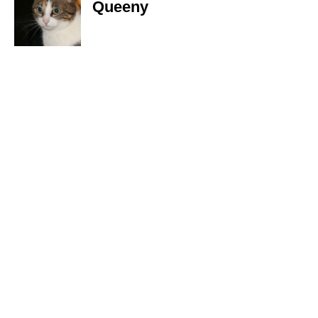
Queeny