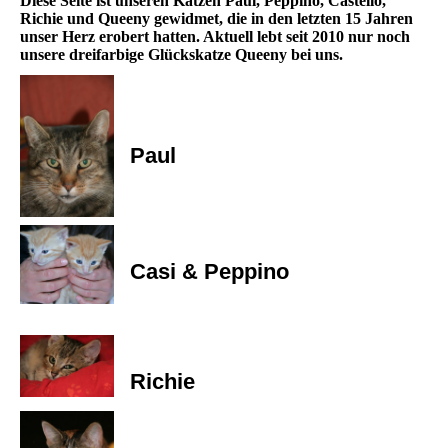
Diese Seite ist unseren Katzen Paul, Peppino, Castello,
Richie und Queeny gewidmet, die in den letzten 15 Jahren
unser Herz erobert hatten. Aktuell lebt seit 2010 nur noch
unsere dreifarbige Glückskatze Queeny bei uns.
Paul
Casi & Peppino
Richie